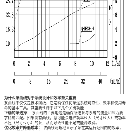
为什么泵曲线对于系统设计和效率至关重要
泵曲线不仅仅是技术图纸；它是确保任何泵送系统可靠性、效率和使用寿
命的基本工具。其重要性源于以下几个关键功能：
正确的泵选择：
泵曲线的主要用途是确保所选泵与系统的流量和压力要
求精确匹配。如果没有曲线，您可能会选择功率过大（尺寸过大）或功率
不足（尺寸过小）的泵，从而导致性能不足或能源浪费。
优化效率并降低成本：
该曲线清晰地显示了泵在其运行范围内的效率，