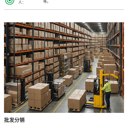
等。
人：
批发分销