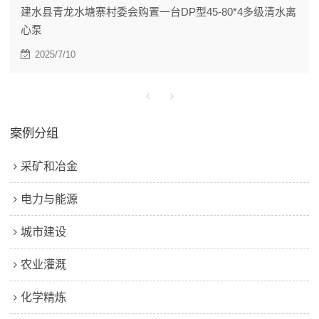
建水县青龙水塘寨村委会购置一台DP型45-80*4多级清水离
心泵
2025/7/10
案例分组
采矿和冶金
电力与能源
城市建设
农业灌溉
化学精炼