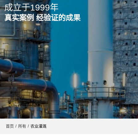
成立于1999年
真实案例 经验证的成果
首页
/
所有
/
农业灌溉