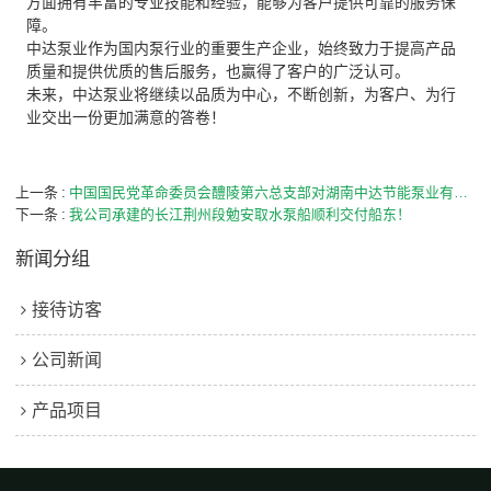
方面拥有丰富的专业技能和经验，能够为客户提供可靠的服务保
障。
中达泵业作为国内泵行业的重要生产企业，始终致力于提高产品
质量和提供优质的售后服务，也赢得了客户的广泛认可。
未来，中达泵业将继续以品质为中心，不断创新，为客户、为行
业交出一份更加满意的答卷！
上一条
中国国民党革命委员会醴陵第六总支部对湖南中达节能泵业有限公司（一家党员企业）进行了考察访问。
下一条
我公司承建的长江荆州段勉安取水泵船顺利交付船东！
新闻分组
接待访客
公司新闻
产品项目