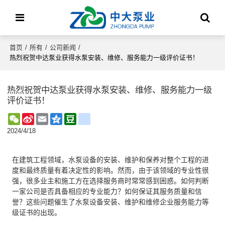
首页
/
所有
/
公司新闻
/
热烈祝贺中达泵业获得水泵安装、维修、服务能力一级评价证书！
热烈祝贺中达泵业获得水泵安装、维修、服务能力一级
评价证书！
WeChat
Sina
Email
Qzone
Douban
renren
Weibo
2024/4/18
在建筑工程领域，水泵设备的安装、维护和保养对整个工程的进
度和最终质量有着决定性的影响。然而，由于该领域的专业性很
强，很多业主和施工方在选择服务商时常常感到困惑。如何判断
一家公司是否具备相应的专业能力？如何保证其服务质量和信
誉？这些问题催生了水泵设备安装、维护和维修企业服务能力等
级证书的出现。