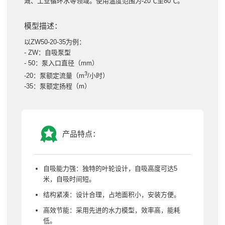
溉、工业循环水等领域。使用温度范围为-20℃至80℃。
模型描述：
以ZW50-20-35为例：
- ZW：自吸泵型
- 50：泵入口直径（mm）
3
-20：泵额定流量（m
/小时）
-35：泵额定扬程（m）
产品特点：
自吸能力强：独特的叶轮设计，自吸高度可达5
米，自吸时间短。
结构紧凑：设计合理，占地面积小，安装方便。
高效节能：采用先进的水力模型，效率高，能耗
低。