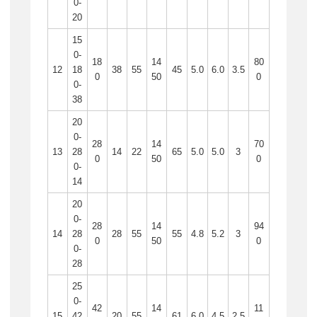
0-
20
15
0-
18
14
80
12
18
38
55
45
5.0
6.0
3.5
0
50
0
0-
38
20
0-
28
14
70
13
28
14
22
65
5.0
5.0
3
0
50
0
0-
14
20
0-
28
14
94
14
28
28
55
55
4.8
5.2
3
0
50
0
0-
28
25
0-
42
14
11
15
42
20
55
61
6.0
4.5
2.5