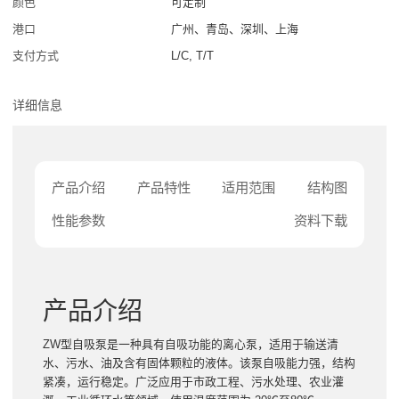
颜色
可定制
港口
广州、青岛、深圳、上海
支付方式
L/C, T/T
详细信息
产品介绍
产品特性
适用范围
结构图
性能参数
资料下载
产品介绍
ZW型自吸泵是一种具有自吸功能的离心泵，适用于输送清
水、污水、油及含有固体颗粒的液体。该泵自吸能力强，结构
紧凑，运行稳定。广泛应用于市政工程、污水处理、农业灌