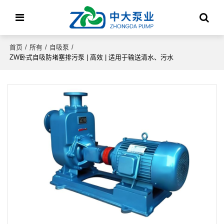
首页
/
所有
/
自吸泵
/
ZW卧式自吸防堵塞排污泵 | 高效 | 适用于输送清水、污水