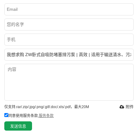
附件
仅支持.rar/.zip/.jpg/.png/.gif/.doc/.xls/.pdf，最大20M
同意使用服务条款,
服务条款
发送信息