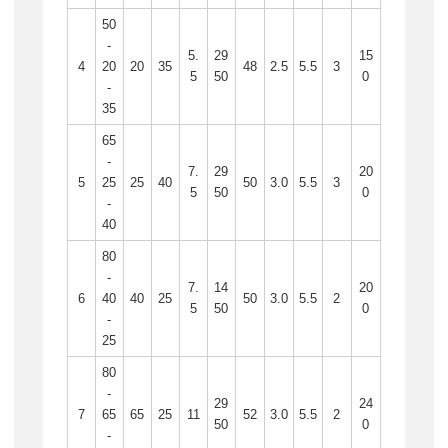
50
-
5.
29
15
4
20
20
35
48
2.5
5.5
3
5
50
0
-
35
65
-
7.
29
20
5
25
25
40
50
3.0
5.5
3
5
50
0
-
40
80
-
7.
14
20
6
40
40
25
50
3.0
5.5
2
5
50
0
-
25
80
-
29
24
7
65
65
25
11
52
3.0
5.5
2
50
0
-