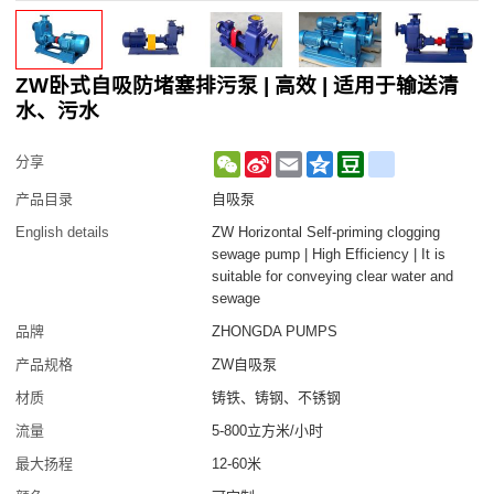
ZW卧式自吸防堵塞排污泵 | 高效 | 适用于输送清
水、污水
WeChat
Sina
Email
Qzone
Douban
renren
分享
Weibo
产品目录
自吸泵
English details
ZW Horizontal Self-priming clogging
sewage pump | High Efficiency | It is
suitable for conveying clear water and
sewage
品牌
ZHONGDA PUMPS
产品规格
ZW自吸泵
材质
铸铁、铸钢、不锈钢
流量
5-800立方米/小时
最大扬程
12-60米